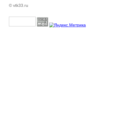
© vtk33.ru