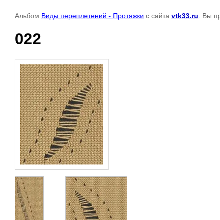
Альбом
Виды переплетений - Протяжки
с сайта
vtk33.ru
. Вы п
022